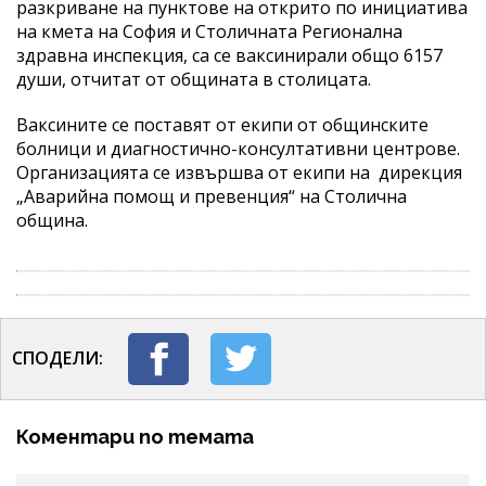
разкриване на пунктове на открито по инициатива
на кмета на София и Столичната Регионална
здравна инспекция, са се ваксинирали общо 6157
души, отчитат от общината в столицата.
Ваксините се поставят от екипи от общинските
болници и диагностично-консултативни центрове.
Организацията се извършва от екипи на дирекция
„Аварийна помощ и превенция“ на Столична
община.
СПОДЕЛИ:
Коментари по темата