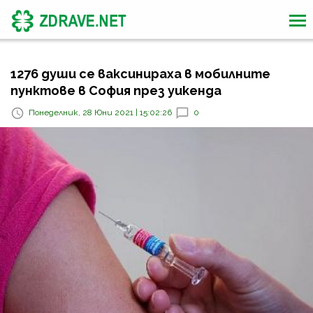
1276 души се ваксинираха в мобилните
пунктове в София през уикенда
Понеделник, 28 Юни 2021 | 15:02:26
0