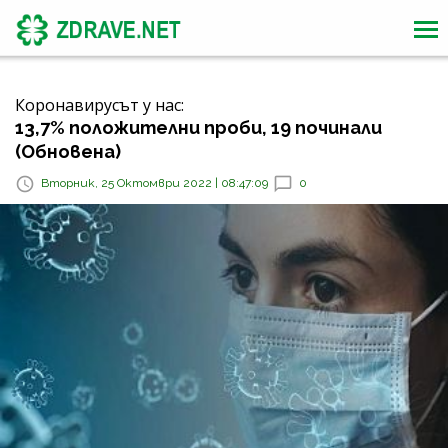
Коронавирусът у нас:
13,7% положителни проби, 19 починали
(Обновена)
Вторник, 25 Октомври 2022 | 08:47:09
0