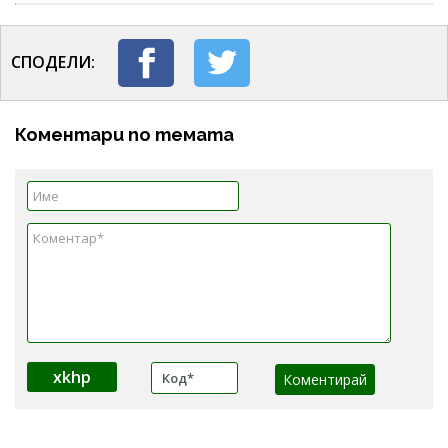
СПОДЕЛИ:
Коментари по темата
xkhp