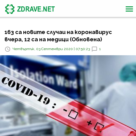
163 са новите случаи на коронавирус
вчера, 12 са на медици (Обновена)
Четвъртък, 03 Септември 2020 | 07:50:23
1