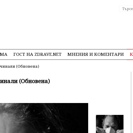
ЕМА
ГОСТ НА ZDRAVE.NET
МНЕНИЯ И КОМЕНТАРИ
К
очинали (Обновена)
чинали (Обновена)