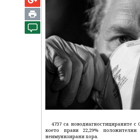
4737 са новодиагностицираните с 
което прави 22,29% положителни 
неимунизирани хора.