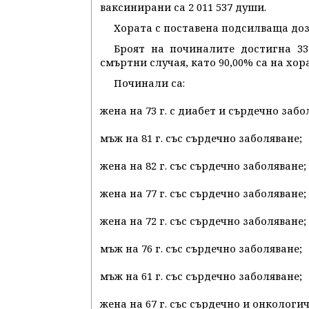
ваксинирани са 2 011 537 души.
Хората с поставена подсилваща доза 
Броят на починалите достигна 33
смъртни случая, като 90,00% са на хор
Починали са:
жена на 73 г. с диабет и сърдечно забо
мъж на 81 г. със сърдечно заболяване;
жена на 82 г. със сърдечно заболяване;
жена на 77 г. със сърдечно заболяване;
жена на 72 г. със сърдечно заболяване;
мъж на 76 г. със сърдечно заболяване;
мъж на 61 г. със сърдечно заболяване;
жена на 67 г. със сърдечно и онкологи