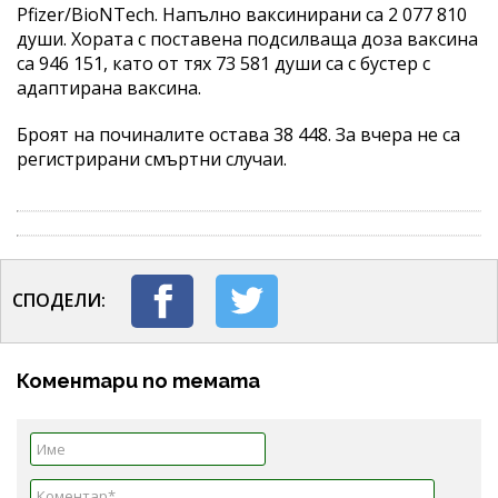
Pfizer/BioNTech. Напълно ваксинирани са 2 077 810
души. Хората с поставена подсилваща доза ваксина
са 946 151, като от тях 73 581 души са с бустер с
адаптирана ваксина.
Броят на починалите остава 38 448. За вчера не са
регистрирани смъртни случаи.
СПОДЕЛИ:
Коментари по темата