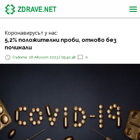
Коронавирусът у нас:
5,2% положителни проби, отново без
починали
Събота, 26 Август 2023 | 09:40:48
0