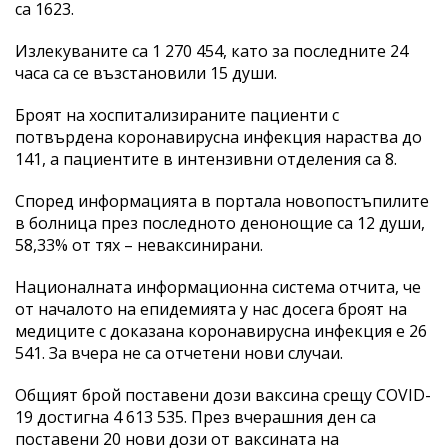
са 1623.
Излекуваните са 1 270 454, като за последните 24
часа са се възстановили 15 души.
Броят на хоспитализираните пациенти с
потвърдена коронавирусна инфекция нараства до
141, а пациентите в интензивни отделения са 8.
Според информацията в портала новопостъпилите
в болница през последното денонощие са 12 души,
58,33% от тях – неваксинирани.
Националната информационна система отчита, че
от началото на епидемията у нас досега броят на
медиците с доказана коронавирусна инфекция е 26
541. За вчера не са отчетени нови случаи.
Общият брой поставени дози ваксина срещу COVID-
19 достигна 4 613 535. През вчерашния ден са
поставени 20 нови дози от ваксината на