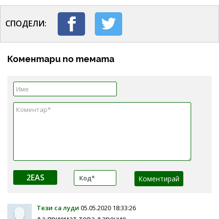
СПОДЕЛИ:
Коментари по темата
2EAS
Тези са луди
05.05.2020 18:33:26
да приемат това дарение.