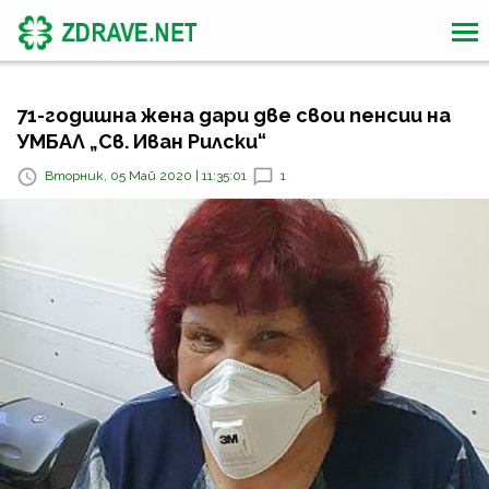
71-годишна жена дари две свои пенсии на
УМБАЛ „Св. Иван Рилски“
Вторник, 05 Май 2020 | 11:35:01
1