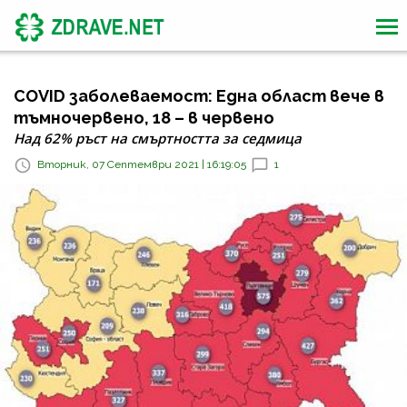
COVID заболеваемост: Една област вече в
тъмночервено, 18 – в червено
Над 62% ръст на смъртността за седмица
Вторник, 07 Септември 2021 | 16:19:05
1