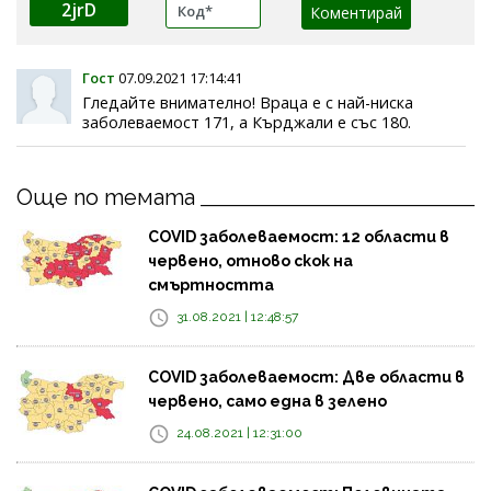
2jrD
Гост
07.09.2021 17:14:41
Гледайте внимателно! Враца е с най-ниска
заболеваемост 171, а Кърджали е със 180.
Още по темата
COVID заболеваемост: 12 области в
червено, отново скок на
смъртността
31.08.2021 | 12:48:57
COVID заболеваемост: Две области в
червено, само една в зелено
24.08.2021 | 12:31:00