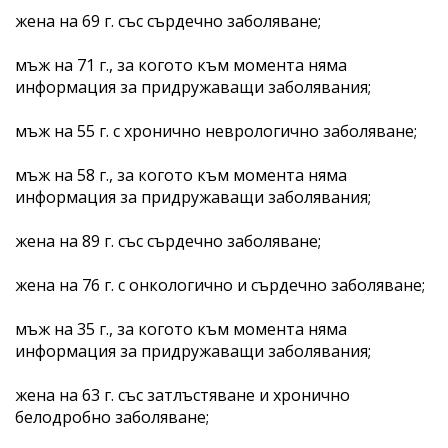
жена на 69 г. със сърдечно заболяване;
мъж на 71 г., за когото към момента няма
информация за придружаващи заболявания;
мъж на 55 г. с хронично неврологично заболяване;
мъж на 58 г., за когото към момента няма
информация за придружаващи заболявания;
жена на 89 г. със сърдечно заболяване;
жена на 76 г. с онкологично и сърдечно заболяване;
мъж на 35 г., за когото към момента няма
информация за придружаващи заболявания;
жена на 63 г. със затлъстяване и хронично
белодробно заболяване;