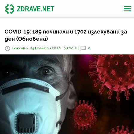
COVID-19: 189 починали и 1702 излекувани за
ден (Обновена)
Вторник, 24 Ноември 2020 | 08:00:28
0