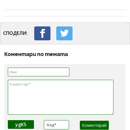
СПОДЕЛИ:
Коментари по темата
ygK5