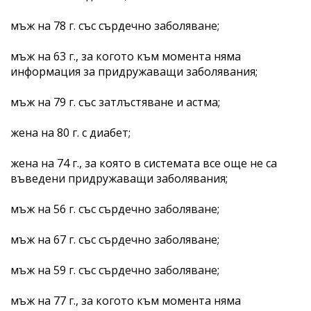
мъж на 78 г. със сърдечно заболяване;
мъж на 63 г., за когото към момента няма
информация за придружаващи заболявания;
мъж на 79 г. със затлъстяване и астма;
жена на 80 г. с диабет;
жена на 74 г., за която в системата все още не са
въведени придружаващи заболявания;
мъж на 56 г. със сърдечно заболяване;
мъж на 67 г. със сърдечно заболяване;
мъж на 59 г. със сърдечно заболяване;
мъж на 77 г., за когото към момента няма