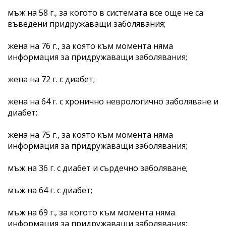
мъж на 58 г., за когото в системата все още не са
въведени придружаващи заболявания;
жена на 76 г., за която към момента няма
информация за придружаващи заболявания;
жена на 72 г. с диабет;
жена на 64 г. с хронично неврологично заболяване и
диабет;
жена на 75 г., за която към момента няма
информация за придружаващи заболявания;
мъж на 36 г. с диабет и сърдечно заболяване;
мъж на 64 г. с диабет;
мъж на 69 г., за когото към момента няма
информация за придружаващи заболявания;