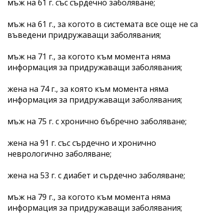
мъж на 61 г. със сърдечно заболяване;
мъж на 61 г., за когото в системата все още не са
въведени придружаващи заболявания;
мъж на 71 г., за когото към момента няма
информация за придружаващи заболявания;
жена на 74 г., за която към момента няма
информация за придружаващи заболявания;
мъж на 75 г. с хронично бъбречно заболяване;
жена на 91 г. със сърдечно и хронично
неврологично заболяване;
жена на 53 г. с диабет и сърдечно заболяване;
мъж на 79 г., за когото към момента няма
информация за придружаващи заболявания;