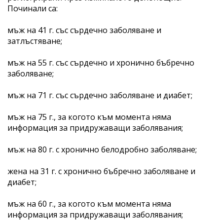
Починали са:
мъж на 41 г. със сърдечно заболяване и
затлъстяване;
мъж на 55 г. със сърдечно и хронично бъбречно
заболяване;
мъж на 71 г. със сърдечно заболяване и диабет;
мъж на 75 г., за когото към момента няма
информация за придружаващи заболявания;
мъж на 80 г. с хронично белодробно заболяване;
жена на 31 г. с хронично бъбречно заболяване и
диабет;
мъж на 60 г., за когото към момента няма
информация за придружаващи заболявания;