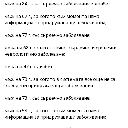
мъж на 84 г. със сърдечно заболяване и диабет;
мъж на 67 г., за когото към момента няма
информация за придружаващи заболявания;
мъж на 77 г. със сърдечно заболяване;
жена на 68 г. с онкологично, сърдечно и хронично
неврологично заболяване;
жена на 47 г. с диабет;
мъж на 70 г., за когото в системата все още не са
въведени придружаващи заболявания;
мъж на 73 г. със сърдечно заболяване;
мъж на 58 г., за когото към момента няма
информация за придружаващи заболявания;