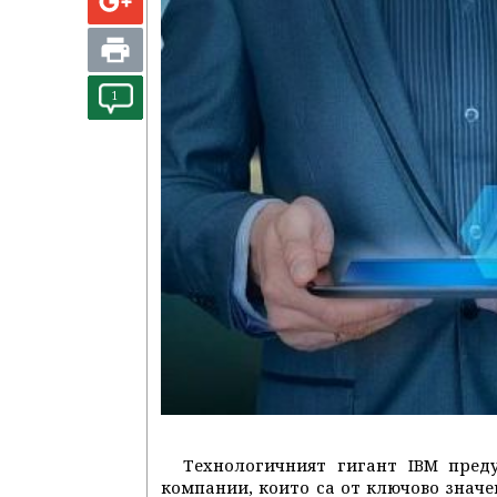
1
Технологичният гигант IBM пред
компании, които са от ключово значе