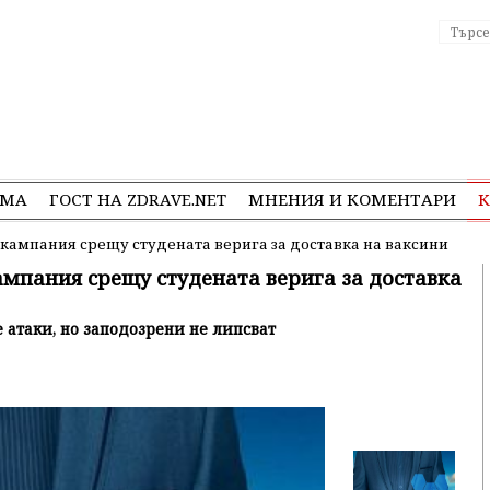
ЕМА
ГОСТ НА ZDRAVE.NET
МНЕНИЯ И КОМЕНТАРИ
К
кампания срещу студената верига за доставка на ваксини
мпания срещу студената верига за доставка
е атаки, но заподозрени не липсват