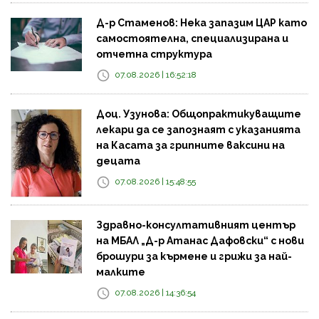
Д-р Стаменов: Нека запазим ЦАР като
самостоятелна, специализирана и
отчетна структура
07.08.2026 | 16:52:18
Доц. Узунова: Общопрактикуващите
лекари да се запознаят с указанията
на Касата за грипните ваксини на
децата
07.08.2026 | 15:48:55
Здравно-консултативният център
на МБАЛ „Д-р Атанас Дафовски“ с нови
брошури за кърмене и грижи за най-
малките
07.08.2026 | 14:36:54