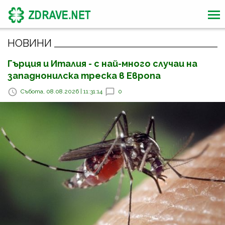
НОВИНИ
Гърция и Италия - с най-много случаи на
западнонилска треска в Европа
Събота, 08.08.2026 | 11:31:14
0