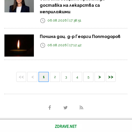
доставка на лекарства са
неприложими
06.08.2026 | 17:38:51
Почина доц. д-р Георги Поптодоров
06.08.2026 | 17:12:42
<<
<
>
>>
1
2
3
4
5