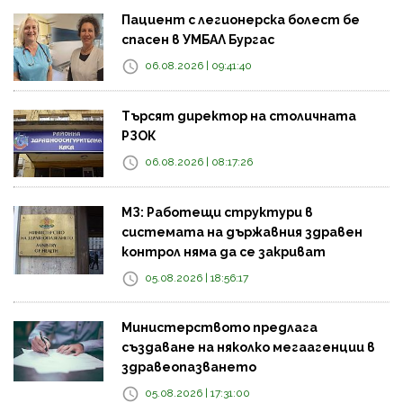
Пациент с легионерска болест бе
спасен в УМБАЛ Бургас
06.08.2026 | 09:41:40
Търсят директор на столичната
РЗОК
06.08.2026 | 08:17:26
МЗ: Работещи структури в
системата на държавния здравен
контрол няма да се закриват
05.08.2026 | 18:56:17
Министерството предлага
създаване на няколко мегаагенции в
здравеопазването
05.08.2026 | 17:31:00