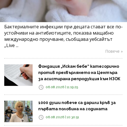
Бактериалните инфекции при децата стават все по-
устойчиви на антибиотиците, показва мащабно
международно проучване, съобщава уебсайтът
„Live ...
Повече »
Фондация „Искам бебе“ категорично
против прехвърлянето на Центъра
за асистирана репродукция към НЗОК
06.08.2026 | 11:19:25
1000 души повече са дарили кръв за
първата половина на годината
06.08.2026 | 10:30:51