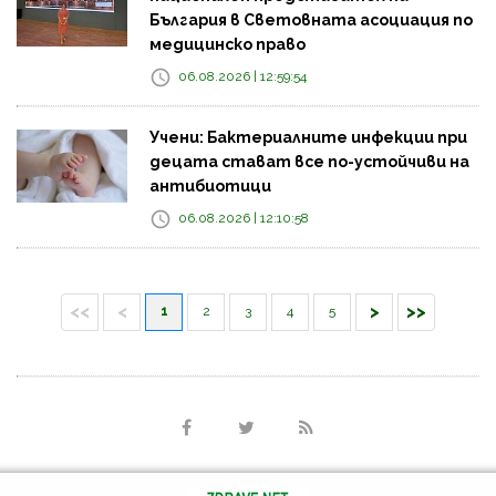
България в Световната асоциация по
медицинско право
06.08.2026 | 12:59:54
Учени: Бактериалните инфекции при
децата стават все по-устойчиви на
антибиотици
06.08.2026 | 12:10:58
<<
<
>
>>
1
2
3
4
5