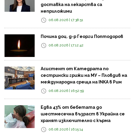
доставка на лекарства са
неприложими
06.08.2026 | 17:38:51
Почина доц. д-р Георги Поптодоров
06.08.2026 | 17:12:42
Асистент от Катедрата по
сестрински грижи на МУ – Пловдив на
международна среща на INKA в Рим
06.08.2026 | 16:52:59
Едва 43% от бебетата до
шестмесечна възраст в Украйна се
хранят изключително с кърма
06.08.2026 | 16:15:14