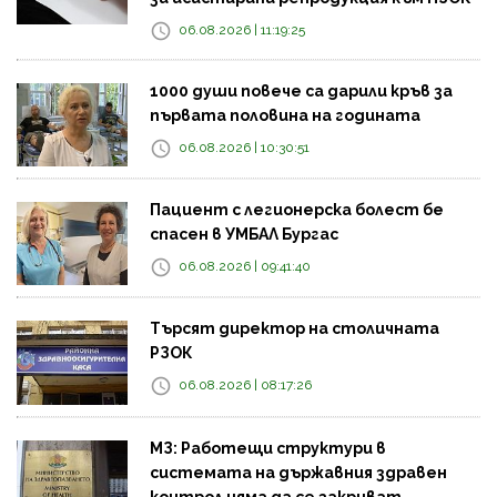
06.08.2026 | 11:19:25
1000 души повече са дарили кръв за
първата половина на годината
06.08.2026 | 10:30:51
Пациент с легионерска болест бе
спасен в УМБАЛ Бургас
06.08.2026 | 09:41:40
Търсят директор на столичната
РЗОК
06.08.2026 | 08:17:26
МЗ: Работещи структури в
системата на държавния здравен
контрол няма да се закриват