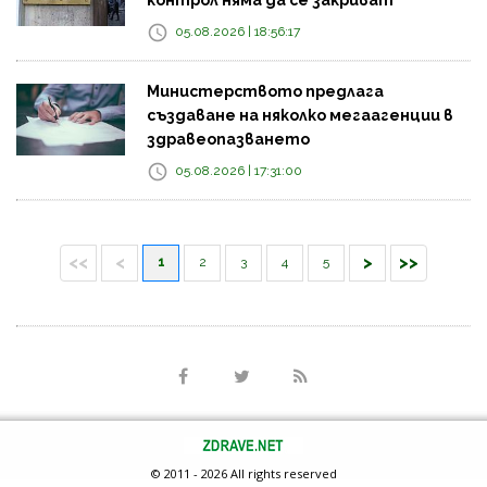
05.08.2026 | 18:56:17
Министерството предлага
създаване на няколко мегаагенции в
здравеопазването
05.08.2026 | 17:31:00
<<
<
>
>>
1
2
3
4
5
© 2011 - 2026 All rights reserved