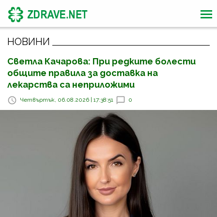
НОВИНИ
Светла Качарова: При редките болести
общите правила за доставка на
лекарства са неприложими
Четвъртък, 06.08.2026 | 17:38:51
0