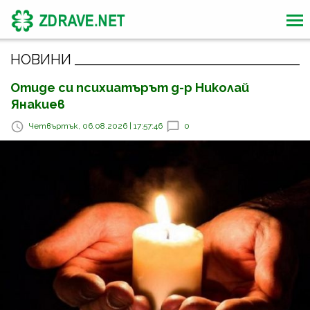
НОВИНИ
Отиде си психиатърът д-р Николай
Янакиев
Четвъртък, 06.08.2026 | 17:57:46
0