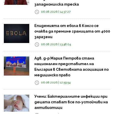
западнонилска треска
06.08.2026 | 14:37:27
Епидемията от ебола в Конго се
очаква да премине границата от 4000
заразени
06.08.2026 | 13:48:04
Адв. д-р Мария Петрова стана
национален представител на
България в Световната асоциация по
медицинско право
06.08.2026 | 12:59:54
Учени: Бактериалните инфекции при
децата стават все по-устойчиви на
антибиотици