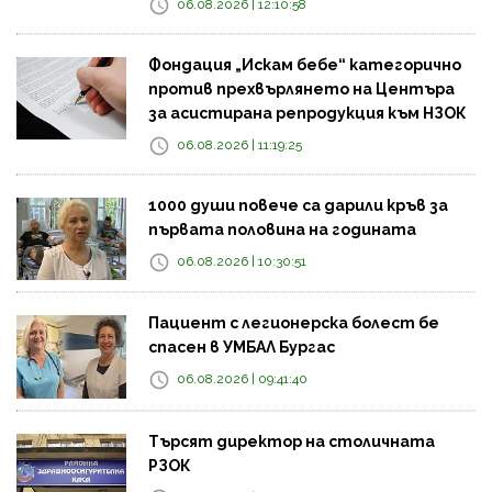
06.08.2026 | 12:10:58
Фондация „Искам бебе“ категорично
против прехвърлянето на Центъра
за асистирана репродукция към НЗОК
06.08.2026 | 11:19:25
1000 души повече са дарили кръв за
първата половина на годината
06.08.2026 | 10:30:51
Пациент с легионерска болест бе
спасен в УМБАЛ Бургас
06.08.2026 | 09:41:40
Търсят директор на столичната
РЗОК