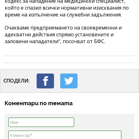
кодекс за нападение на медицински специалист,
който е спазил всички нормативни изисквания по
време на изпълнение на служебни задължения.
Очакваме предприемането на своевременни и
адекватни действия спрямо установените и
заловени нападатели“, посочват от БФС.
СПОДЕЛИ:
Коментари по темата