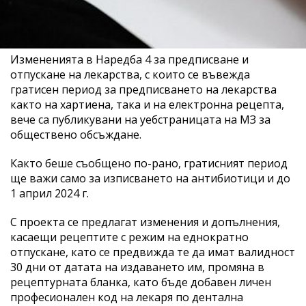
Измененията в Наредба 4 за предписване и
отпускане на лекарства, с които се въвежда
гратисен период за предписването на лекарства
както на хартиена, така и на електронна рецепта,
вече са публикувани на уебстраницата на МЗ за
обществено обсъждане.
Както беше съобщено по-рано, гратисният период
ще важи само за изписването на антибиотици и до
1 април 2024 г.
С проекта се предлагат изменения и допълнения,
касаещи рецептите с режим на еднократно
отпускане, като се предвижда те да имат валидност
30 дни от датата на издаването им, промяна в
рецептурната бланка, като бъде добавен личен
професионален код на лекаря по дентална