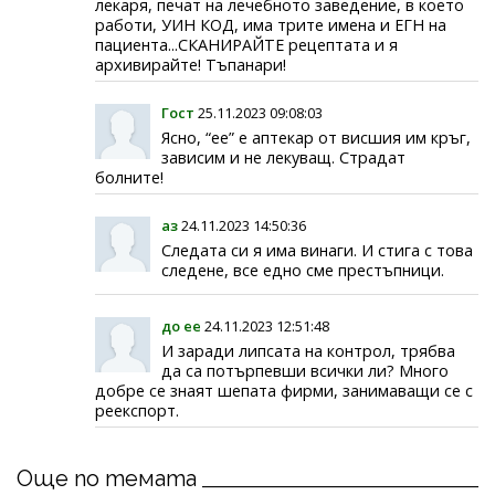
лекаря, печат на лечебното заведение, в което
работи, УИН КОД, има трите имена и ЕГН на
пациента...СКАНИРАЙТЕ рецептата и я
архивирайте! Тъпанари!
Гост
25.11.2023 09:08:03
Ясно, “ee” е аптекар от висшия им кръг,
зависим и не лекуващ. Страдат
болните!
аз
24.11.2023 14:50:36
Следата си я има винаги. И стига с това
следене, все едно сме престъпници.
до ее
24.11.2023 12:51:48
И заради липсата на контрол, трябва
да са потърпевши всички ли? Много
добре се знаят шепата фирми, занимаващи се с
реекспорт.
Още по темата