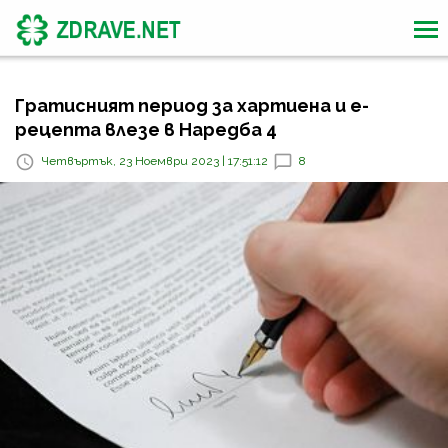
Гратисният период за хартиена и е-
рецепта влезе в Наредба 4
Четвъртък, 23 Ноември 2023 | 17:51:12
8