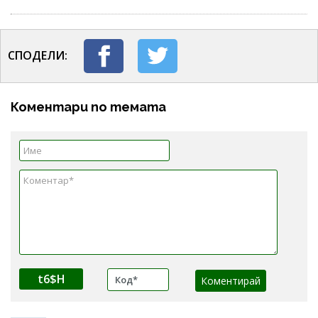
СПОДЕЛИ:
Коментари по темата
t6$H