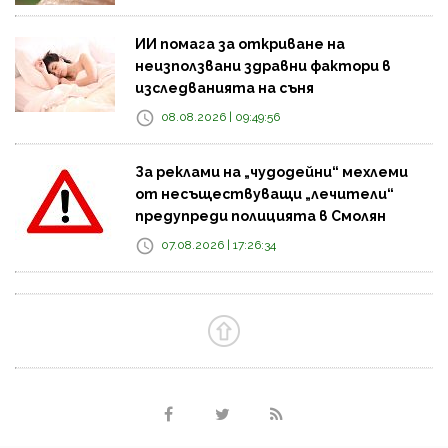
ИИ помага за откриване на
неизползвани здравни фактори в
изследванията на съня
08.08.2026 | 09:49:56
За реклами на „чудодейни“ мехлеми
от несъществуващи „лечители“
предупреди полицията в Смолян
07.08.2026 | 17:26:34