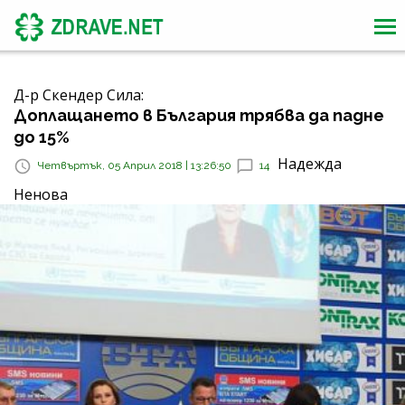
Д-р Скендер Сила:
Доплащането в България трябва да падне
до 15%
Надежда
Четвъртък, 05 Април 2018 | 13:26:50
14
Ненова