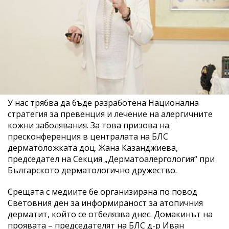
У нас трябва да бъде разработена Национална
стратегия за превенция и лечение на алергичните
кожни заболявания. За това призова на
пресконференция в централата на БЛС
дерматоложката доц. Жана Казанджиева,
председател на Секция „Дерматоалергология“ при
Българското дерматологично дружество.
Срещата с медиите бе организирана по повод
Световния ден за информираност за атопичния
дерматит, който се отбелязва днес. Домакинът на
проявата – председателят на БЛС д-р Иван