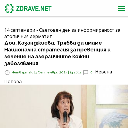
14 септември - Световен ден за информираност за
атопичния дерматит
Доц. Казанджиева: Трябва да имаме
Национална стратегия за превенция и
лечение на алергичните кожни
заболявания
Невена
Четвъртък, 14 Септември 2023 | 14:46:14
0
Попова