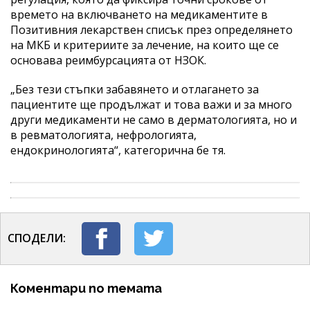
времето на включването на медикаментите в
Позитивния лекарствен списък през определянето
на МКБ и критериите за лечение, на които ще се
основава реимбурсацията от НЗОК.
„Без тези стъпки забавянето и отлагането за
пациентите ще продължат и това важи и за много
други медикаменти не само в дерматологията, но и
в ревматологията, нефрологията,
ендокринологията“, категорична бе тя.
СПОДЕЛИ:
Коментари по темата