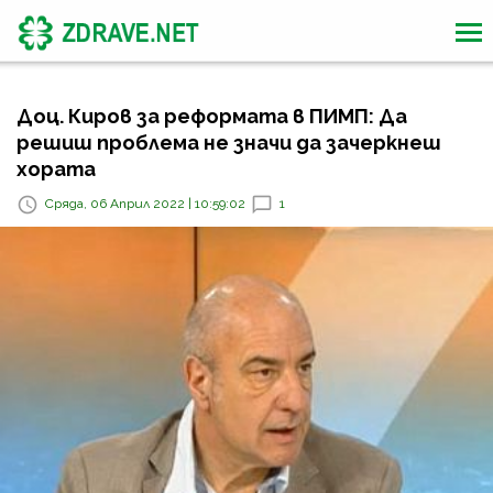
Доц. Киров за реформата в ПИМП: Да
решиш проблема не значи да зачеркнеш
хората
Сряда, 06 Април 2022 | 10:59:02
1