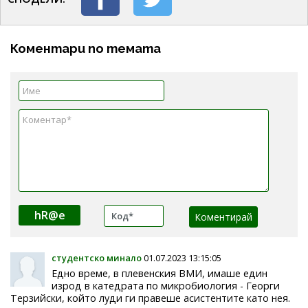
Коментари по темата
hR@e
студентско минало
01.07.2023 13:15:05
Едно време, в плевенския ВМИ, имаше един
изрод в катедрата по микробиология - Георги
Терзийски, който луди ги правеше асистентите като нея.