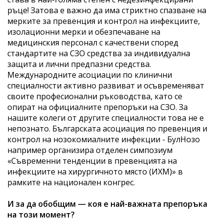
ръце! Затова е важно да има стриктно спазване на
мерките за превенция и контрол на инфекциите,
изолационни мерки и обезпечаване на
медицинския персонал с качествени според
стандартите на СЗО средства за индивидуална
защита и лични предпазни средства.
Международните асоциации по клинични
специалности активно развиват и осъвременяват
своите професионални ръководства, като се
опират на официалните препоръки на СЗО. За
нашите колеги от другите специалности това не е
непознато. Българската асоциация по превенция и
контрол на нозокомиалните инфекции - БулНозо
например организира отделен симпозиум
«Съвременни тенденции в превенцията на
инфекциите на хирургичното място (ИХМ)» в
рамките на национален конгрес.
И за да обобщим — коя е най-важната препоръка
на този момент?