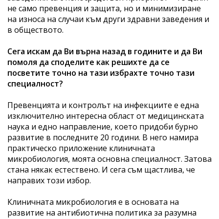
не само превенция и защита, но и минимизиране
на износа на случаи към други здравни заведения и
в обществото.
Сега искам да Ви върна назад в годините и да Ви
помоля да споделите как решихте да се
посветите точно на тази избрахте точно тази
специалност?
Превенцията и контролът на инфекциите е една
изключително интересна област от медицинската
наука и едно направление, което придоби бурно
развитие в последните 20 години. В него намира
практическо приложение клиничната
микробиология, моята основна специалност. Затова
стана някак естествено. И сега съм щастлива, че
направих този избор.
Клиничната микробиология е в основата на
развитие на антибиотична политика за разумна