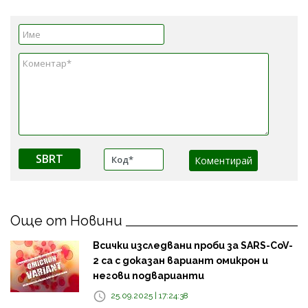
SBRT
Още от Новини
Всички изследвани проби за SARS-CoV-
2 са с доказан вариант омикрон и
негови подварианти
25.09.2025 | 17:24:38