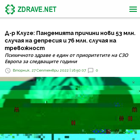
Д-р Клуге: Пандемията причини нови 53 млн.
случая на депресия и 76 млн. случая на
тревожност
Психичното здраве е един от приоритетите на СЗО
Европа за следващите години
Вторник, 27 Септември 2022 | 16:50:07
0