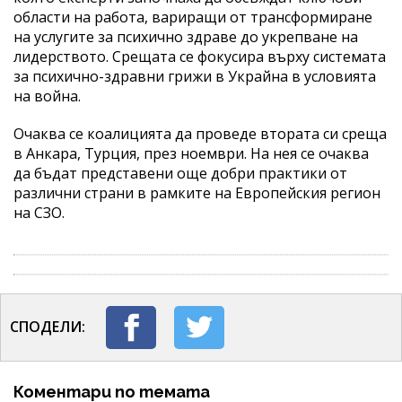
области на работа, вариращи от трансформиране
на услугите за психично здраве до укрепване на
лидерството. Срещата се фокусира върху системата
за психично-здравни грижи в Украйна в условията
на война.
Очаква се коалицията да проведе втората си среща
в Анкара, Турция, през ноември. На нея се очаква
да бъдат представени още добри практики от
различни страни в рамките на Европейския регион
на СЗО.
СПОДЕЛИ:
Коментари по темата