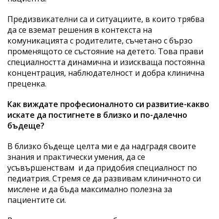
Предизвикателни са и ситуациите, в които трябва
да се вземат решения в контекста на
комуникацията с родителите, съчетано с бързо
променящото се състояние на детето. Това прави
специалността динамична и изискваща постоянна
концентрация, наблюдателност и добра клинична
преценка.
Как виждате професионалното си развитие-какво
искате да постигнете в близко и по-далечно
бъдеще?
В близко бъдеще целта ми е да надградя своите
знания и практически умения, да се
усъвършенствам и да придобия специалност по
педиатрия. Стремя се да развивам клиничното си
мислене и да бъда максимално полезна за
пациентите си.