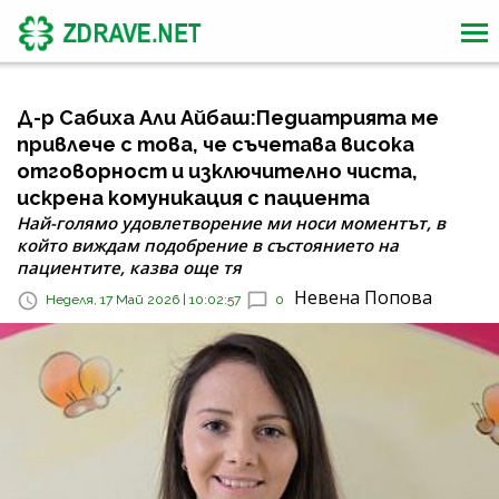
Д-р Сабиха Али Айбаш:Педиатрията ме
привлече с това, че съчетава висока
отговорност и изключително чиста,
искрена комуникация с пациента
Най-голямо удовлетворение ми носи моментът, в
който виждам подобрение в състоянието на
пациентите, казва още тя
Невена Попова
Неделя, 17 Май 2026 | 10:02:57
0