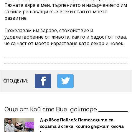
Тяхната вяра в мен, търпението и насърчението им
са били решаващи във всеки етап от моето
развитие.
Пожелавам им здраве, спокойствие и
удовлетворение от живота, както и радост от това,
че са част от моето израстване като лекар и човек.
СПОДЕЛИ:
Още от Кой сте Вие, докторе
Д-р Явор Павлов: Патолозите са
хората в сянка, които държат ключа