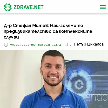
Д-р Стефан Митев: Най-голямото
предизвикателство са комплексните
случаи
Петър Цикалов
Неделя, 26 Септември 2021 | 12:17:45
0