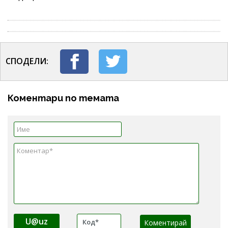
СПОДЕЛИ:
Коментари по темата
U@uz