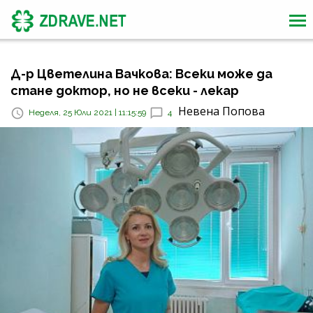
Д-р Цветелина Вачкова: Всеки може да
стане доктор, но не всеки - лекар
Невена Попова
Неделя, 25 Юли 2021 | 11:15:59
4