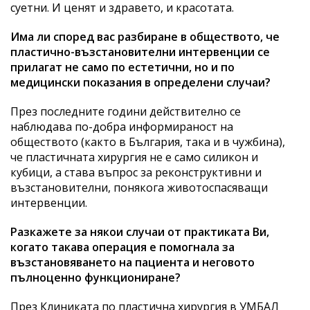
суетни. И ценят и здравето, и красотата.
Има ли според вас разбиране в обществото, че
пластично-възстановителни интервенции се
прилагат не само по естетични, но и по
медицински показания в определени случаи?
През последните години действително се
наблюдава по-добра информираност на
обществото (както в България, така и в чужбина),
че пластичната хирургия не е само силикон и
кубици, а става въпрос за реконструктивни и
възстановителни, понякога животоспасяващи
интервенции.
Разкажете за някои случаи от практиката Ви,
когато такава операция е помогнала за
възстановяването на пациента и неговото
пълноценно функциониране?
През Клиниката по пластична хирургия в УМБАЛ