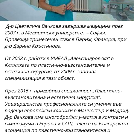
Д-р Цветелина Вачкова завършва медицина през
2007 г. в Медицински университет – София.
Провежда тримесечен стаж в Париж, Франция, при
д-р Дарина Кръстинова.
От 2008 г. работи в УМБАЛ „Александровска“ в
Клиниката по пластично-възстановителна и
естетична хирургия, от 2009 г. започва
специализация в тази област.
През 2015 г. придобива специалност „Пластично-
възстановителна и естетична хирургия“.
Усъвършенства професионалните си умения във
водещи европейски клиники в Манчестър и Мадрид.
Д-р Вачкова има многобройни участия в конгреси и
симпозиуми в Европа и САЩ, Член е на Българската
асоциация по пластично-възстановителна и