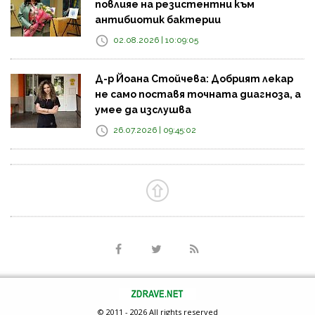
повлияе на резистентни към
антибиотик бактерии
02.08.2026 | 10:09:05
Д-р Йоана Стойчева: Добрият лекар
не само поставя точната диагноза, а
умее да изслушва
26.07.2026 | 09:45:02
© 2011 - 2026 All rights reserved