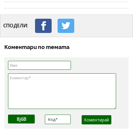
СПОДЕЛИ:
Коментари по темата
8j6B