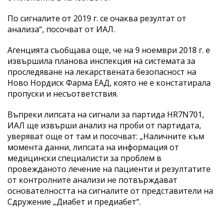
По сигналите от 2019 г. се очаква резултат от
анализа“, посочват от ИАЛ.
Агенцията съобщава още, че на 9 ноември 2018 г. е
извършила планова инспекция на системата за
проследяване на лекарствената безопасност на
Ново Нордиск Фарма ЕАД, която не е констатирала
пропуски и несъответствия.
Въпреки липсата на сигнали за партида HR7N701,
ИАЛ ще извърши анализ на проби от партидата,
уверяват още от там и посочват: „Наличните към
момента данни, липсата на информация от
медицински специалисти за проблем в
провежданото лечение на пациенти и резултатите
от контролните анализи не потвърждават
основателността на сигналите от представители на
Сдружение „Диабет и предиабет“.