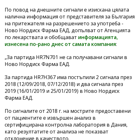
По повод на днешните сигнали е изискана цялата
налична информация от представителя за България
на притежателя на разрешението за употреба -
Ново Нордиск Фарма ЕАД, допълват от Агенцията
по лекарствата и обобщават
информацията,
изнесена по-рано днес от самата компания
:
„За партида HR7N701 не са получавани сигнали в
Ново Нордиск Фарма ЕАД.
За партида HR7H367 има постъпили 2 сигнала през
2018 (12/09/2018, 07/12/2018) и два сигнала през
2019 (16/01/2019 и 25/01/2019) в Ново Нордиск
Фарма ЕАД.
По сигналите от 2018 г. на мострите предоставени
от пациентите е извършен анализ в
сертифицирана контролна лаборатория в Дания,
като резултатите от анализа не показват
отклонение в качеството.