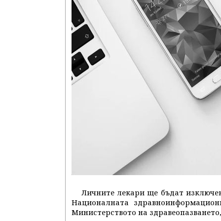
Личните лекари ще бъдат изключен
Националната здравноинформационн
Министерството на здравеопазването,