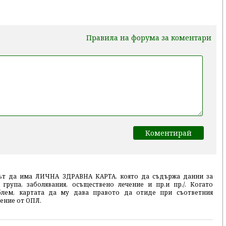
Правила на форума за коментари
ът да има ЛИЧНА ЗДРАВНА КАРТА, която да съдържа данни за
 група, заболявания, осъществено лечение и пр.и пр./. Когато
блем, картата да му дава правото да отиде при съответния
ление от ОПЛ.