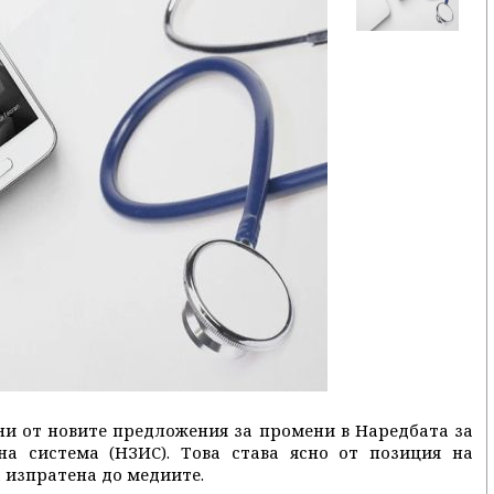
и от новите предложения за промени в Наредбата за
а система (НЗИС). Това става ясно от позиция на
 изпратена до медиите.