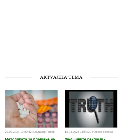
АКТУАЛНА ТЕМА
29.09.2023 13:59:52 Владимир Попов
14.03.2023 14:59:29 Невена Попова
Методиката за плащане на
Фалшивите реклами -