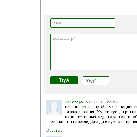
TtyA
Че Гевара
15.03.2024 19:23:08
Решението на проблема е пациент
здравословния Му статус / кръвна
пациентът има здравословен про
специалист на преглед,без да е нужно направ