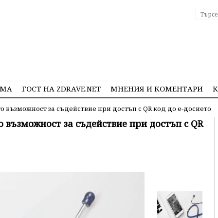
ЕМА
ГОСТ НА ZDRAVE.NET
МНЕНИЯ И КОМЕНТАРИ
К
о възможност за съдействие при достъп с QR код до е-досието
 възможност за съдействие при достъп с QR