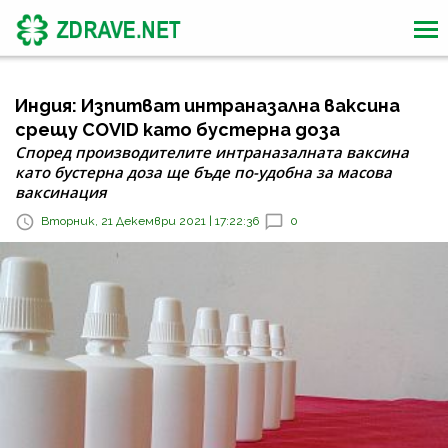
Индия: Изпитват интраназална ваксина
срещу COVID като бустерна доза
Според производителите интраназалната ваксина
като бустерна доза ще бъде по-удобна за масова
ваксинация
Вторник, 21 Декември 2021 | 17:22:36
0