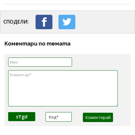
СПОДЕЛИ:
Коментари по темата
sYgd