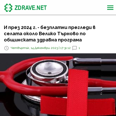
И през 2024 г. - безплатни прегледи в
селата около Велико Търново по
общинската здравна програма
Четвъртък, 14 Декември 2023 | 17:31:12
1