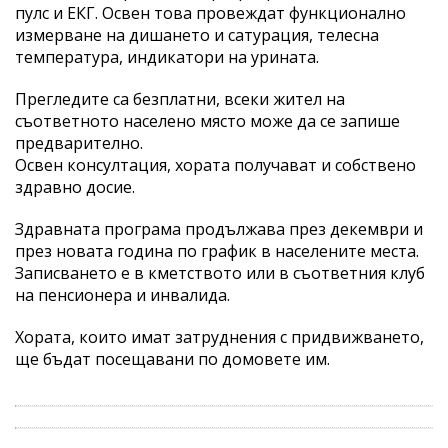
пулс и ЕКГ. Освен това провеждат функционално
измерване на дишането и сатурация, телесна
температура, индикатори на урината.
Прегледите са безплатни, всеки жител на
съответното населено място може да се запише
предварително.
Освен консултация, хората получават и собствено
здравно досие.
Здравната програма продължава през декември и
през новата година по график в населените места.
Записването е в кметството или в съответния клуб
на пенсионера и инвалида.
Хората, които имат затруднения с придвижването,
ще бъдат посещавани по домовете им.