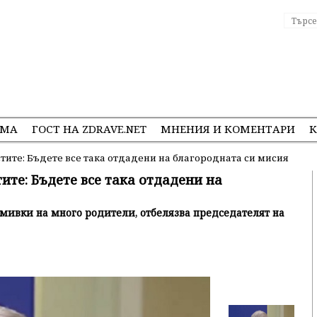
ЕМА
ГОСТ НА ZDRAVE.NET
МНЕНИЯ И КОМЕНТАРИ
К
ите: Бъдете все така отдадени на благородната си мисия
те: Бъдете все така отдадени на
смивки на много родители, отбелязва председателят на