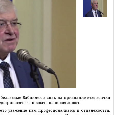
тбелязваме Бабинден в знак на признание към всички
 допринасяте за появата на новия живот.
ето уважение към професионализма и отдадеността,