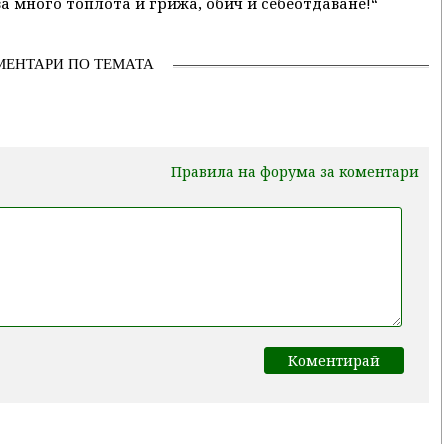
ва много топлота и грижа, обич и себеотдаване!“
МЕНТАРИ ПО ТЕМАТА
Правила на форума за коментари