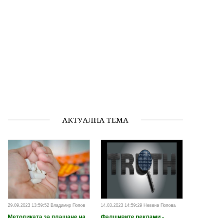
АКТУАЛНА ТЕМА
29.09.2023 13:59:52 Владимир Попов
14.03.2023 14:59:29 Невена Попова
Методиката за плащане на
Фалшивите реклами -