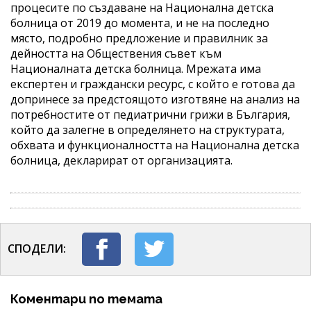
процесите по създаване на Национална детска
болница от 2019 до момента, и не на последно
място, подробно предложение и правилник за
дейността на Обществения съвет към
Националната детска болница. Мрежата има
експертен и граждански ресурс, с който е готова да
допринесе за предстоящото изготвяне на анализ на
потребностите от педиатрични грижи в България,
който да залегне в определянето на структурата,
обхвата и функционалността на Национална детска
болница, декларират от организацията.
СПОДЕЛИ:
Коментари по темата