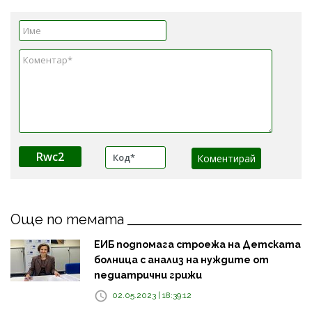
Rwc2
Още по темата
ЕИБ подпомага строежа на Детската
болница с анализ на нуждите от
педиатрични грижи
02.05.2023 | 18:39:12