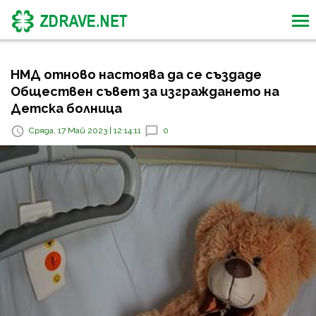
НМД отново настоява да се създаде
Обществен съвет за изграждането на
Детска болница
Сряда, 17 Май 2023 | 12:14:11
0