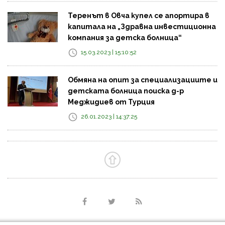
Теренът в Овча купел се апортира в
капитала на „Здравна инвестиционна
компания за детска болница“
15.03.2023 | 15:10:52
Обмяна на опит за специализациите и
детската болница поиска д-р
Меджидиев от Турция
26.01.2023 | 14:37:25