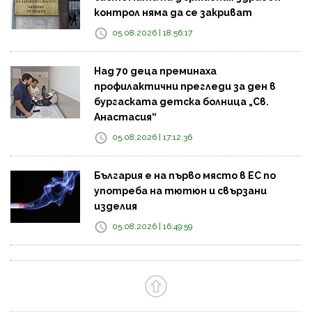
контрол няма да се закриват
05.08.2026 | 18:56:17
Над 70 деца преминаха
профилактични прегледи за ден в
бургаската детска болница „Св.
Анастасия“
05.08.2026 | 17:12:36
България е на първо място в ЕС по
употреба на тютюн и свързани
изделия
05.08.2026 | 16:49:59