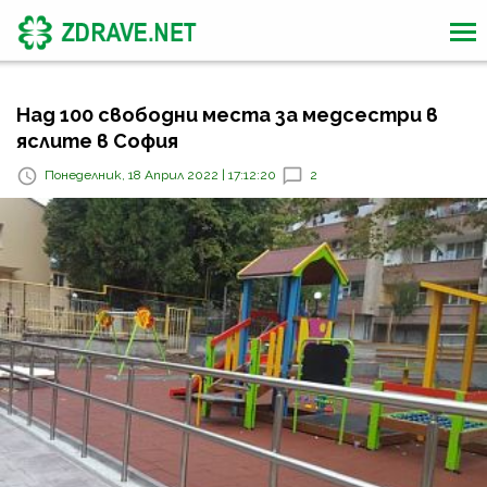
Над 100 свободни места за медсестри в
яслите в София
Понеделник, 18 Април 2022 | 17:12:20
2