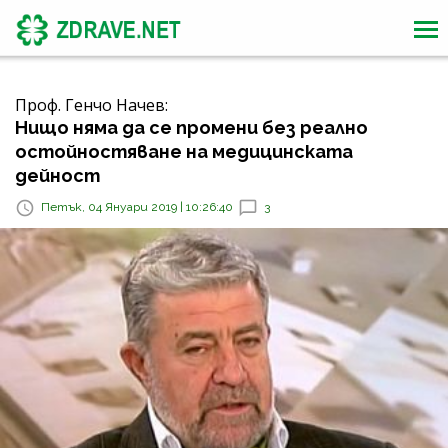
Проф. Генчо Начев:
Нищо няма да се промени без реално
остойностяване на медицинската
дейност
Петък, 04 Януари 2019 | 10:26:40
3