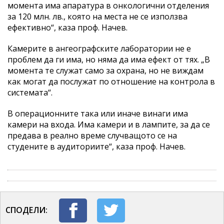
момента има апаратура в онкологични отделения
за 120 млн. лв., която на места не се използва
ефективно“, каза проф. Начев.
Камерите в ангеографските лаборатории не е
проблем да ги има, но няма да има ефект от тях. „В
момента те служат само за охрана, но не виждам
как могат да послужат по отношение на контрола в
системата“.
В операционните така или иначе винаги има
камери на входа. Има камери и в лампите, за да се
предава в реално време случващото се на
студените в аудиториите“, каза проф. Начев.
СПОДЕЛИ: