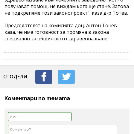
получават помощ, не виждам кога ще стане. Затова
не подкрепяме този законопроект“, каза д-р Тотев.
Председателят на комисията доц. Антон Тонев
каза, че има готовност за промяна в закона
специално за общинското здравеопазване.
СПОДЕЛИ:
Коментари по темата