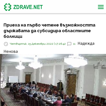
Приеха на първо четене възможността
държавата да субсидира областните
болници
Надежда
Четвъртък, 15 Декември 2022 | 17:26:42
11
Ненова