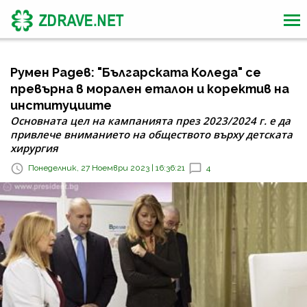
Румен Радев: "Българската Коледа" се
превърна в морален еталон и коректив на
институциите
Основната цел на кампанията през 2023/2024 г. е да
привлече вниманието на обществото върху детската
хирургия
Понеделник, 27 Ноември 2023 | 16:36:21
4