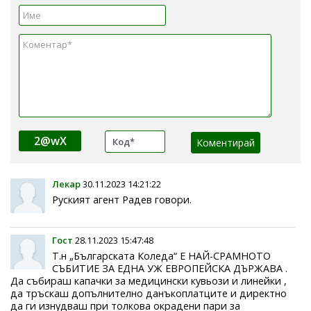
2@wX
Лекар
30.11.2023 14:21:22
Руският агент Радев говори.
Гост
28.11.2023 15:47:48
Т.н „Българската Коледа“ Е НАЙ-СРАМНОТО
СЪБИТИЕ ЗА ЕДНА УЖ ЕВРОПЕЙСКА ДЪРЖАВА .
Да събираш капачки за медицински кувьози и линейки ,
да тръскаш допълнително данъкоплатците и директно
да ги изнудваш при толкова окрадени пари за