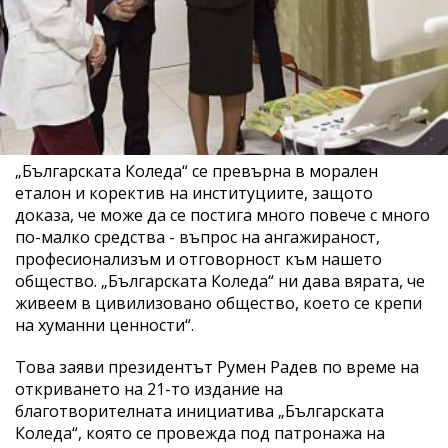
„Българската Коледа“ се превърна в морален
еталон и коректив на институциите, защото
доказа, че може да се постига много повече с много
по-малко средства - въпрос на ангажираност,
професионализъм и отговорност към нашето
общество. „Българската Коледа“ ни дава вярата, че
живеем в цивилизовано общество, което се крепи
на хуманни ценности“.
Това заяви президентът Румен Радев по време на
откриването на 21-то издание на
благотворителната инициатива „Българската
Коледа“, която се провежда под патронажа на