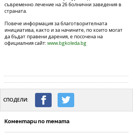
съвременно лечение на 26 болнични заведения в
страната.
Повече информация за благотворителната
инициатива, както и за начините, по които могат
да бъдат правени дарения, e посоченa на
официалния сайт:
www.bgkoleda.bg
СПОДЕЛИ:
Коментари по темата