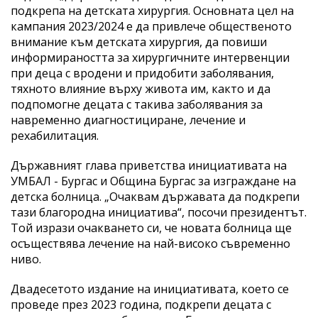
подкрепа на детската хирургия. Основната цел на
кампания 2023/2024 е да привлече общественото
внимание към детската хирургия, да повиши
информираността за хирургичните интервенции
при деца с вродени и придобити заболявания,
тяхното влияние върху живота им, както и да
подпомогне децата с такива заболявания за
навременно диагностициране, лечение и
рехабилитация.
Държавният глава приветства инициативата на
УМБАЛ - Бургас и Община Бургас за изграждане на
детска болница. „Очаквам държавата да подкрепи
тази благородна инициатива“, посочи президентът.
Той изрази очакването си, че новата болница ще
осъществява лечение на най-високо съвременно
ниво.
Двадесетото издание на инициативата, което се
проведе през 2023 година, подкрепи децата с