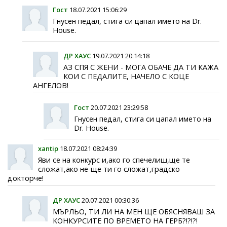
Гост
18.07.2021 15:06:29
Гнусен педал, стига си цапал името на Dr.
House.
ДР ХАУС
19.07.2021 20:14:18
АЗ СПЯ С ЖЕНИ - МОГА ОБАЧЕ ДА ТИ КАЖА
КОИ С ПЕДАЛИТЕ, НАЧЕЛО С КОЦЕ
АНГЕЛОВ!
Гост
20.07.2021 23:29:58
Гнусен педал, стига си цапал името на
Dr. House.
xantip
18.07.2021 08:24:39
Яви се на конкурс и,ако го спечелиш,ще те
сложат,ако не-ще ти го сложат,градско
докторче!
ДР ХАУС
20.07.2021 00:30:36
МЪРЛЬО, ТИ ЛИ НА МЕН ЩЕ ОБЯСНЯВАШ ЗА
КОНКУРСИТЕ ПО ВРЕМЕТО НА ГЕРБ?!?!?!