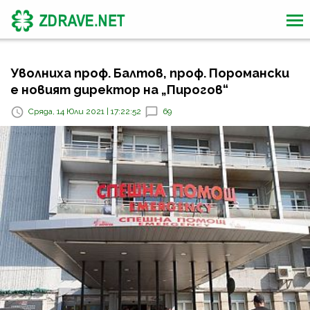
Уволниха проф. Балтов, проф. Поромански
е новият директор на „Пирогов“
Сряда, 14 Юли 2021 | 17:22:52
69