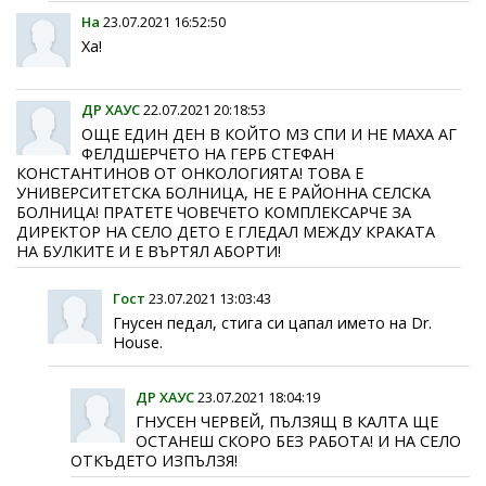
Ha
23.07.2021 16:52:50
Ха!
ДР ХАУС
22.07.2021 20:18:53
ОЩЕ ЕДИН ДЕН В КОЙТО МЗ СПИ И НЕ МАХА АГ
ФЕЛДШЕРЧЕТО НА ГЕРБ СТЕФАН
КОНСТАНТИНОВ ОТ ОНКОЛОГИЯТА! ТОВА Е
УНИВЕРСИТЕТСКА БОЛНИЦА, НЕ Е РАЙОННА СЕЛСКА
БОЛНИЦА! ПРАТЕТЕ ЧОВЕЧЕТО КОМПЛЕКСАРЧЕ ЗА
ДИРЕКТОР НА СЕЛО ДЕТО Е ГЛЕДАЛ МЕЖДУ КРАКАТА
НА БУЛКИТЕ И Е ВЪРТЯЛ АБОРТИ!
Гост
23.07.2021 13:03:43
Гнусен педал, стига си цапал името на Dr.
House.
ДР ХАУС
23.07.2021 18:04:19
ГНУСЕН ЧЕРВЕЙ, ПЪЛЗЯЩ В КАЛТА ЩЕ
ОСТАНЕШ СКОРО БЕЗ РАБОТА! И НА СЕЛО
ОТКЪДЕТО ИЗПЪЛЗЯ!