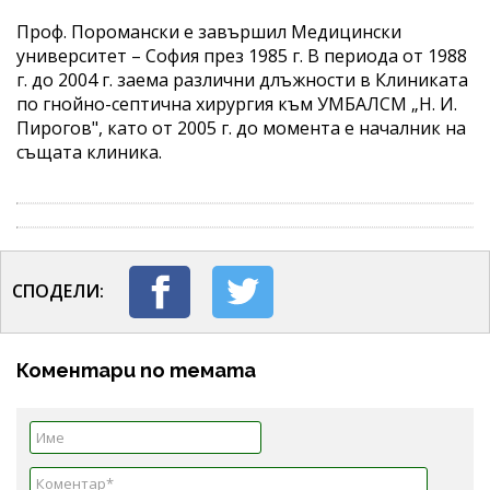
Проф. Поромански е завършил Медицински
университет – София през 1985 г. В периода от 1988
г. до 2004 г. заема различни длъжности в Клиниката
по гнойно-септична хирургия към УМБАЛСМ „Н. И.
Пирогов", като от 2005 г. до момента е началник на
същата клиника.
СПОДЕЛИ:
Коментари по темата