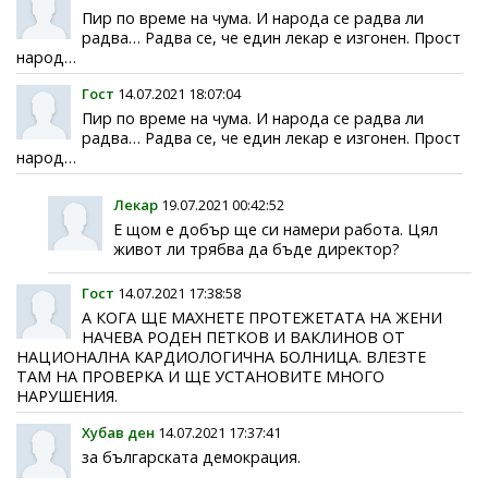
Пир по време на чума. И народа се радва ли
радва… Радва се, че един лекар е изгонен. Прост
народ…
Гост
14.07.2021 18:07:04
Пир по време на чума. И народа се радва ли
радва… Радва се, че един лекар е изгонен. Прост
народ…
Лекар
19.07.2021 00:42:52
Е щом е добър ще си намери работа. Цял
живот ли трябва да бъде директор?
Гост
14.07.2021 17:38:58
А КОГА ЩЕ МАХНЕТЕ ПРОТЕЖЕТАТА НА ЖЕНИ
НАЧЕВА РОДЕН ПЕТКОВ И ВАКЛИНОВ ОТ
НАЦИОНАЛНА КАРДИОЛОГИЧНА БОЛНИЦА. ВЛЕЗТЕ
ТАМ НА ПРОВЕРКА И ЩЕ УСТАНОВИТЕ МНОГО
НАРУШЕНИЯ.
Хубав ден
14.07.2021 17:37:41
за българската демокрация.