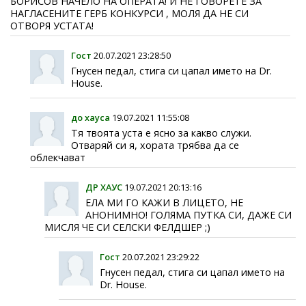
БОРИСОВ НАЧЕЛО НА ОПЕРАТА! И НЕ ГОВОРЕТЕ ЗА
НАГЛАСЕНИТЕ ГЕРБ КОНКУРСИ , МОЛЯ ДА НЕ СИ
ОТВОРЯ УСТАТА!
Гост
20.07.2021 23:28:50
Гнусен педал, стига си цапал името на Dr.
House.
до хауса
19.07.2021 11:55:08
Тя твоята уста е ясно за какво служи.
Отваряй си я, хората трябва да се
облекчават
ДР ХАУС
19.07.2021 20:13:16
ЕЛА МИ ГО КАЖИ В ЛИЦЕТО, НЕ
АНОНИМНО! ГОЛЯМА ПУТКА СИ, ДАЖЕ СИ
МИСЛЯ ЧЕ СИ СЕЛСКИ ФЕЛДШЕР ;)
Гост
20.07.2021 23:29:22
Гнусен педал, стига си цапал името на
Dr. House.