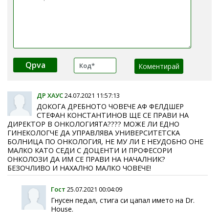
Qpva
ДР ХАУС
24.07.2021 11:57:13
ДОКОГА ДРЕБНОТО ЧОВЕЧЕ АФ ФЕЛДШЕР
СТЕФАН КОНСТАНТИНОВ ЩЕ СЕ ПРАВИ НА
ДИРЕКТОР В ОНКОЛОГИЯТА???? МОЖЕ ЛИ ЕДНО
ГИНЕКОЛОГЧЕ ДА УПРАВЛЯВА УНИВЕРСИТЕТСКА
БОЛНИЦА ПО ОНКОЛОГИЯ, НЕ МУ ЛИ Е НЕУДОБНО ОНЕ
МАЛКО КАТО СЕДИ С ДОЦЕНТИ И ПРОФЕСОРИ
ОНКОЛОЗИ ДА ИМ СЕ ПРАВИ НА НАЧАЛНИК?
БЕЗОЧЛИВО И НАХАЛНО МАЛКО ЧОВЕЧЕ!
Гост
25.07.2021 00:04:09
Гнусен педал, стига си цапал името на Dr.
House.