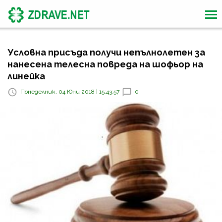
Условна присъда получи непълнолетен за
нанесена телесна повреда на шофьор на
линейка
Понеделник, 04 Юни 2018 | 15:43:57
0