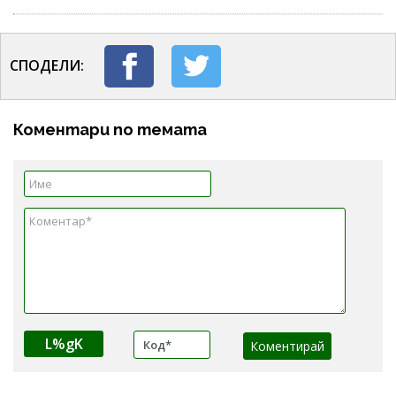
СПОДЕЛИ:
Коментари по темата
L%gK