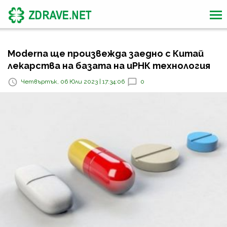
Moderna ще произвежда заедно с Китай
лекарства на базата на иРНК технология
Четвъртък, 06 Юли 2023 | 17:34:06
0