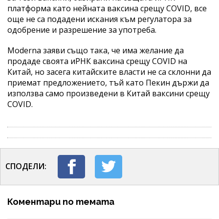
платформа като нейната ваксина срещу COVID, все
още не са подадени искания към регулатора за
одобрение и разрешение за употреба.
Moderna заяви също така, че има желание да
продаде своята иРНК ваксина срещу COVID на
Китай, но засега китайските власти не са склонни да
приемат предложението, тъй като Пекин държи да
използва само произведени в Китай ваксини срещу
COVID.
СПОДЕЛИ:
Коментари по темата