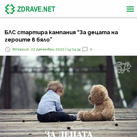
БЛС стартира кампания “За децата на
героите в бяло”
Вторник, 22 Декември 2020 | 14:04:34
0