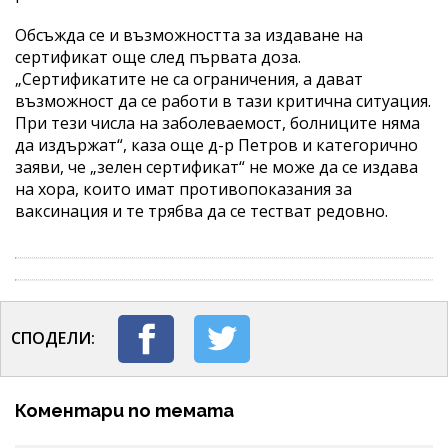
Обсъжда се и възможността за издаване на
сертификат още след първата доза.
„Сертификатите не са ограничения, а дават
възможност да се работи в тази критична ситуация.
При тези числа на заболеваемост, болниците няма
да издържат“, каза още д-р Петров и категорично
заяви, че „зелен сертификат“ не може да се издава
на хора, които имат противопоказания за
ваксинация и те трябва да се тестват редовно.
СПОДЕЛИ:
Коментари по темата