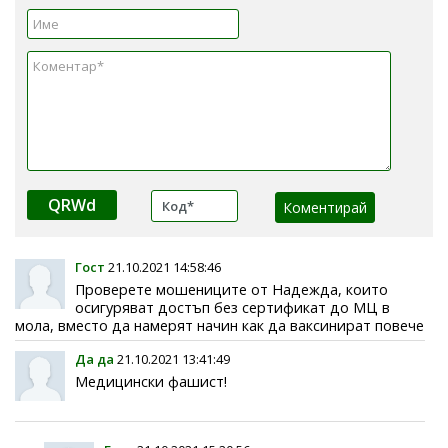
QRWd
Гост
21.10.2021 14:58:46
Проверете мошениците от Надежда, които
осигуряват достъп без сертификат до МЦ в
мола, вместо да намерят начин как да ваксинират повече
Да да
21.10.2021 13:41:49
Медицински фашист!