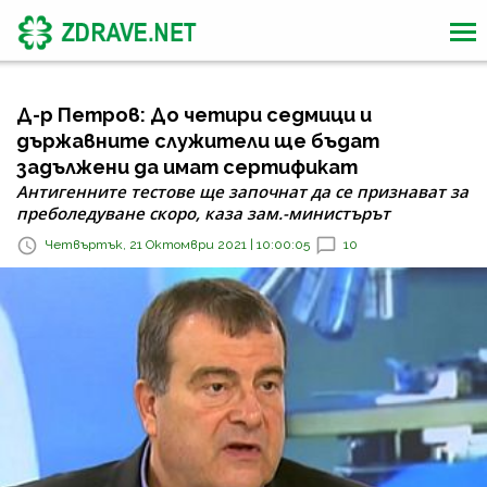
Д-р Петров: До четири седмици и
държавните служители ще бъдат
задължени да имат сертификат
Антигенните тестове ще започнат да се признават за
преболедуване скоро, каза зам.-министърът
Четвъртък, 21 Октомври 2021 | 10:00:05
10