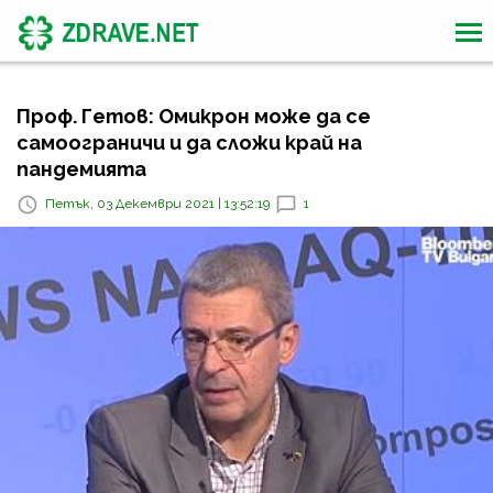
Проф. Гетов: Омикрон може да се
самоограничи и да сложи край на
пандемията
Петък, 03 Декември 2021 | 13:52:19
1