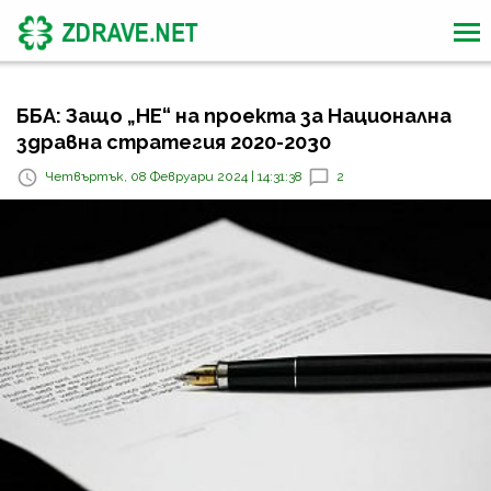
ББА: Защо „НЕ“ на проекта за Национална
здравна стратегия 2020-2030
Четвъртък, 08 Февруари 2024 | 14:31:38
2