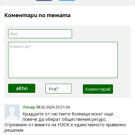
Коментари по темата
aKhn
Лекар
08.02.2024 20:31:36
Крадците от частните болници искат още
повече да оберат обществения ресурс.
Отрязване от вимето на НЗОК е единственото правилно
решение.