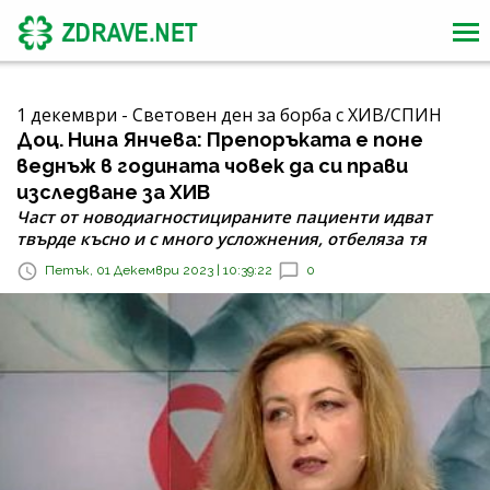
1 декември - Световен ден за борба с ХИВ/СПИН
Доц. Нина Янчева: Препоръката е поне
веднъж в годината човек да си прави
изследване за ХИВ
Част от новодиагностицираните пациенти идват
твърде късно и с много усложнения, отбеляза тя
Петък, 01 Декември 2023 | 10:39:22
0